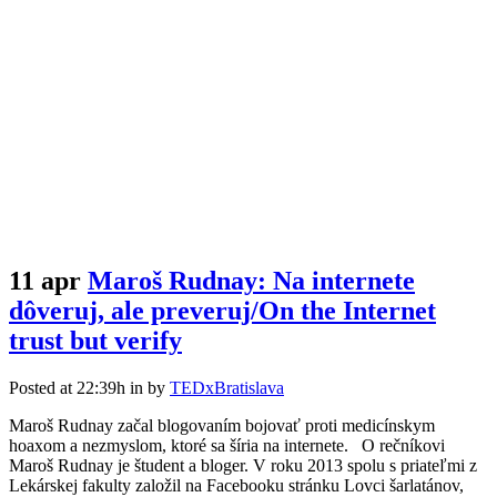
11 apr
Maroš Rudnay: Na internete
dôveruj, ale preveruj/On the Internet
trust but verify
Posted at 22:39h
in
by
TEDxBratislava
Maroš Rudnay začal blogovaním bojovať proti medicínskym
hoaxom a nezmyslom, ktoré sa šíria na internete. O rečníkovi
Maroš Rudnay je študent a bloger. V roku 2013 spolu s priateľmi z
Lekárskej fakulty založil na Facebooku stránku Lovci šarlatánov,