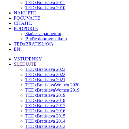
TEDxBratislava 2011
TEDxBratislava 2010
NAKÚPTE
POČÚVAJTE
ČÍTAJTE
PODPORTE
Staňte sa partnerom
Buďte dobrovoľníkom
TEDxBRATISLAVA
EN
VSTUPENKY
SLEDUJTE
TEDxBratislava 2023
TEDxBratislava 2022
TEDxBratislava 2021
TEDxBratislavaWomen 2020
TEDxBratislavaWomen 2019
TEDxBratislava 2019
TEDxBratislava 2018
TEDxBratislava 2017
TEDxBratislava 2016
TEDxBratislava 2015
TEDxBratislava 2014
TEDxBratislava 2013