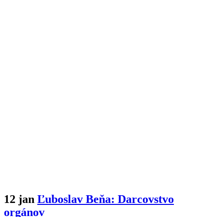
12 jan
Ľuboslav Beňa: Darcovstvo
orgánov