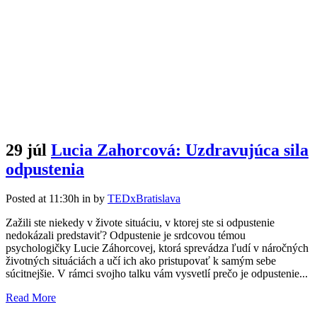
29 júl
Lucia Zahorcová: Uzdravujúca sila
odpustenia
Posted at 11:30h
in
by
TEDxBratislava
Zažili ste niekedy v živote situáciu, v ktorej ste si odpustenie
nedokázali predstaviť? Odpustenie je srdcovou témou
psychologičky Lucie Záhorcovej, ktorá sprevádza ľudí v náročných
životných situáciách a učí ich ako pristupovať k samým sebe
súcitnejšie. V rámci svojho talku vám vysvetlí prečo je odpustenie...
Read More