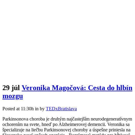
29 júl
Veronika Magočová: Cesta do hlbín
mozgu
Posted at 11:30h
in
by
TEDxBratislava
Parkinsonova choroba je druhým najčastejším neurodegeneratívnym
ochorením na svete, hneď po Alzheimerovej demencii. Veronika sa
špecializuje na liečbu Parkinsonovej choroby a úspešne priniesla na