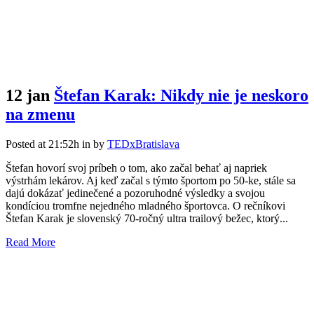
12 jan
Štefan Karak: Nikdy nie je neskoro
na zmenu
Posted at 21:52h
in
by
TEDxBratislava
Štefan hovorí svoj príbeh o tom, ako začal behať aj napriek
výstrhám lekárov. Aj keď začal s týmto športom po 50-ke, stále sa
dajú dokázať jedinečené a pozoruhodné výsledky a svojou
kondíciou tromfne nejedného mladného športovca. O rečníkovi
Štefan Karak je slovenský 70-ročný ultra trailový bežec, ktorý...
Read More