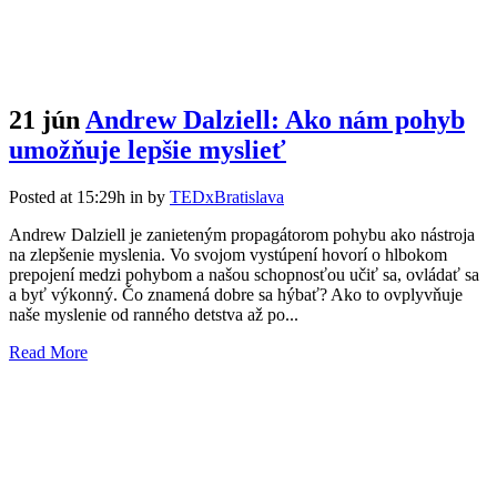
21 jún
Andrew Dalziell: Ako nám pohyb
umožňuje lepšie myslieť
Posted at 15:29h
in
by
TEDxBratislava
Andrew Dalziell je zanieteným propagátorom pohybu ako nástroja
na zlepšenie myslenia. Vo svojom vystúpení hovorí o hlbokom
prepojení medzi pohybom a našou schopnosťou učiť sa, ovládať sa
a byť výkonný. Čo znamená dobre sa hýbať? Ako to ovplyvňuje
naše myslenie od ranného detstva až po...
Read More