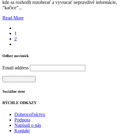
kde sa rozhodli rozoberať a vyvracať nepravdivé informácie,
“kačice”...
Read More
1
2
Odber noviniek
Email address
Sociálne siete
RÝCHLE ODKAZY
Dobrovoľníctvo
Podpora
Napísali o nás
Kontakt