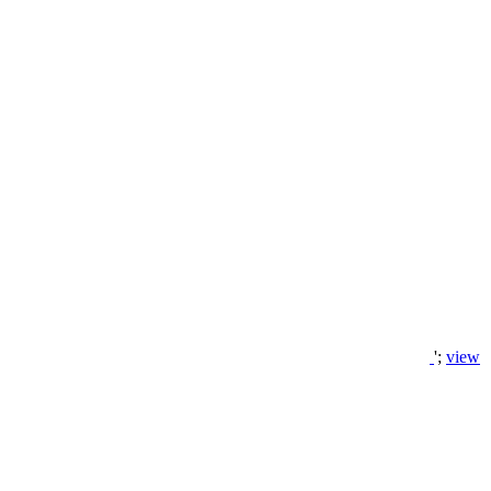
';
view