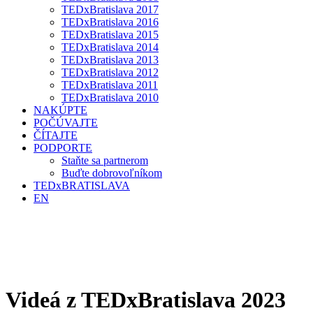
TEDxBratislava 2017
TEDxBratislava 2016
TEDxBratislava 2015
TEDxBratislava 2014
TEDxBratislava 2013
TEDxBratislava 2012
TEDxBratislava 2011
TEDxBratislava 2010
NAKÚPTE
POČÚVAJTE
ČÍTAJTE
PODPORTE
Staňte sa partnerom
Buďte dobrovoľníkom
TEDxBRATISLAVA
EN
Videá z TEDxBratislava 2023