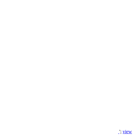
';
view