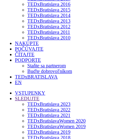
TEDxBratislava 2016
TEDxBratislava 2015
TEDxBratislava 2014
TEDxBratislava 2013
TEDxBratislava 2012
TEDxBratislava 2011
TEDxBratislava 2010
NAKÚPTE
POČÚVAJTE
ČÍTAJTE
PODPORTE
Staňte sa partnerom
Buďte dobrovoľníkom
TEDxBRATISLAVA
EN
VSTUPENKY
SLEDUJTE
TEDxBratislava 2023
TEDxBratislava 2022
TEDxBratislava 2021
TEDxBratislavaWomen 2020
TEDxBratislavaWomen 2019
TEDxBratislava 2019
TEDxBratislava 2018