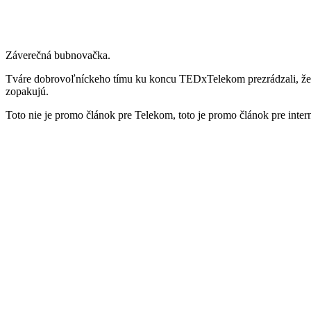
Záverečná bubnovačka.
Tváre dobrovoľníckeho tímu ku koncu TEDxTelekom prezrádzali, že z n
zopakujú.
Toto nie je promo článok pre Telekom, toto je promo článok pre inte