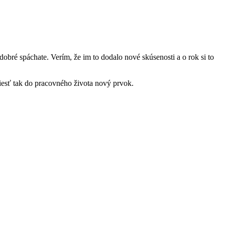
bré spáchate. Verím, že im to dodalo nové skúsenosti a o rok si to
niesť tak do pracovného života nový prvok.