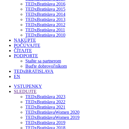
TEDxBratislava 2016
TEDxBratislava 2015
TEDxBratislava 2014
TEDxBratislava 2013
TEDxBratislava 2012
TEDxBratislava 2011
TEDxBratislava 2010
NAKÚPTE
POČÚVAJTE
ČÍTAJTE
PODPORTE
Staňte sa partnerom
Buďte dobrovoľníkom
TEDxBRATISLAVA
EN
VSTUPENKY
SLEDUJTE
TEDxBratislava 2023
TEDxBratislava 2022
TEDxBratislava 2021
TEDxBratislavaWomen 2020
TEDxBratislavaWomen 2019
TEDxBratislava 2019
TEDxBratislava 2018