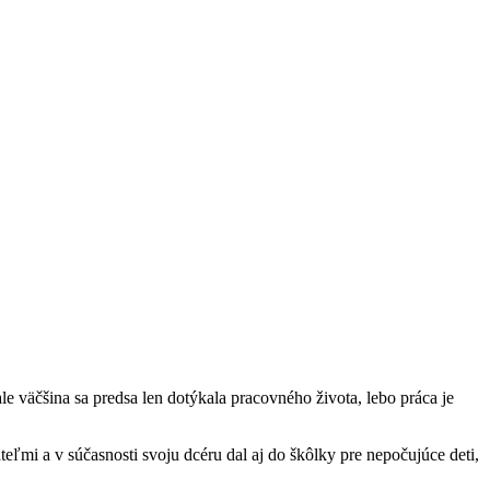
e väčšina sa predsa len dotýkala pracovného života, lebo práca je
eľmi a v súčasnosti svoju dcéru dal aj do škôlky pre nepočujúce deti,