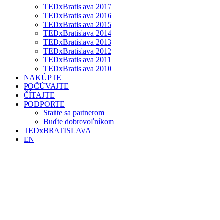
TEDxBratislava 2017
TEDxBratislava 2016
TEDxBratislava 2015
TEDxBratislava 2014
TEDxBratislava 2013
TEDxBratislava 2012
TEDxBratislava 2011
TEDxBratislava 2010
NAKÚPTE
POČÚVAJTE
ČÍTAJTE
PODPORTE
Staňte sa partnerom
Buďte dobrovoľníkom
TEDxBRATISLAVA
EN