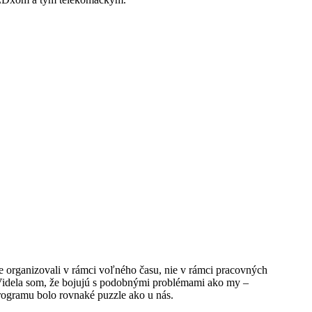
 organizovali v rámci voľného času, nie v rámci pracovných
a. Videla som, že bojujú s podobnými problémami ako my –
rogramu bolo rovnaké puzzle ako u nás.