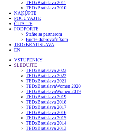
TEDxBratislava 2011
TEDxBratislava 2010
NAKÚPTE
POČÚVAJTE
ČÍTAJTE
PODPORTE
Staňte sa partnerom
Buďte dobrovoľníkom
TEDxBRATISLAVA
EN
VSTUPENKY
SLEDUJTE
TEDxBratislava 2023
TEDxBratislava 2022
TEDxBratislava 2021
TEDxBratislavaWomen 2020
TEDxBratislavaWomen 2019
TEDxBratislava 2019
TEDxBratislava 2018
TEDxBratislava 2017
TEDxBratislava 2016
TEDxBratislava 2015
TEDxBratislava 2014
TEDxBratislava 2013