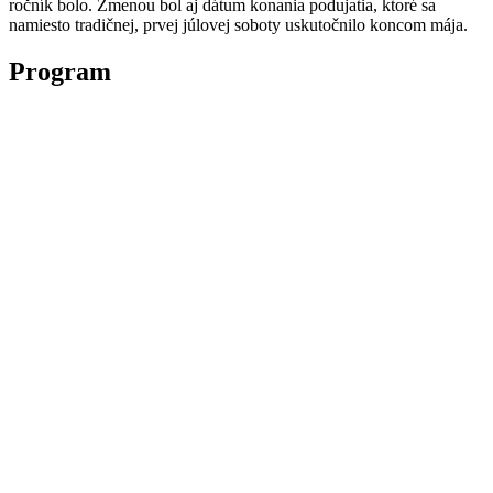
ročník bolo. Zmenou bol aj dátum konania podujatia, ktoré sa
namiesto tradičnej, prvej júlovej soboty uskutočnilo koncom mája.
Program