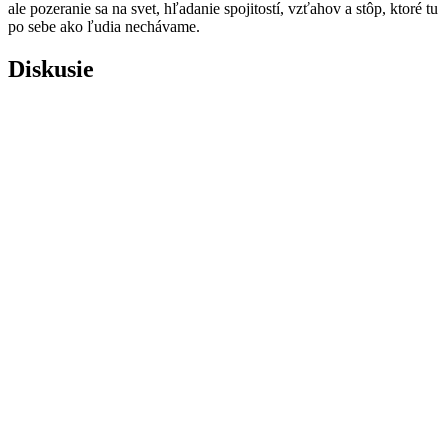
ale pozeranie sa na svet, hľadanie spojitostí, vzťahov a stôp, ktoré tu
po sebe ako ľudia nechávame.
Diskusie