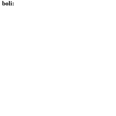
boli: