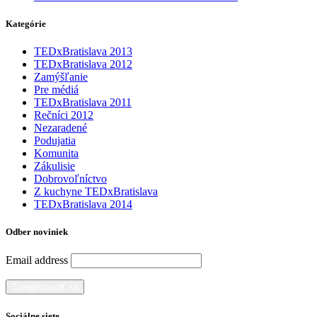
Kategórie
TEDxBratislava 2013
TEDxBratislava 2012
Zamýšľanie
Pre médiá
TEDxBratislava 2011
Rečníci 2012
Nezaradené
Podujatia
Komunita
Zákulisie
Dobrovoľníctvo
Z kuchyne TEDxBratislava
TEDxBratislava 2014
Odber noviniek
Email address
Sociálne siete