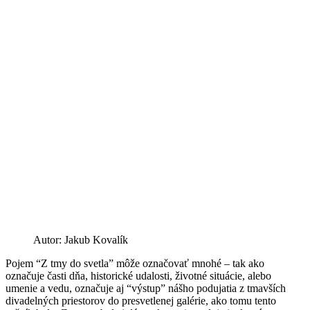
Autor: Jakub Kovalík
Pojem “Z tmy do svetla” môže označovať mnohé – tak ako
označuje časti dňa, historické udalosti, životné situácie, alebo
umenie a vedu, označuje aj “výstup” nášho podujatia z tmavších
divadelných priestorov do presvetlenej galérie, ako tomu tento