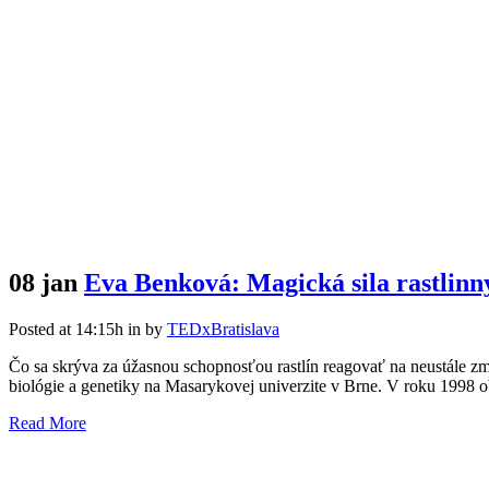
08 jan
Eva Benková: Magická sila rastlin
Posted at 14:15h
in
by
TEDxBratislava
Čo sa skrýva za úžasnou schopnosťou rastlín reagovať na neustále 
biológie a genetiky na Masarykovej univerzite v Brne. V roku 1998 o
Read More