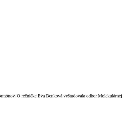
 hormónov. O rečníčke Eva Benková vyštudovala odbor Molekulárnej