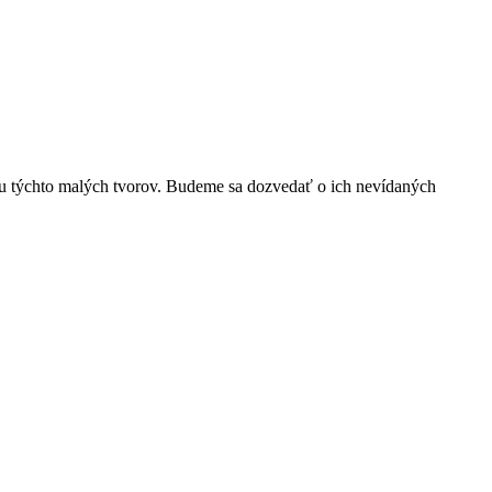
itou týchto malých tvorov. Budeme sa dozvedať o ich nevídaných