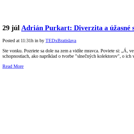
29 júl
Adrián Purkart: Diverzita a úžasné
Posted at 11:31h
in
by
TEDxBratislava
Ste vonku. Pozriete sa dole na zem a vidíte mravca. Poviete si: „Á, 
schopnostiach, ako napríklad o tvorbe "slnečných kolektorov", o ich 
Read More