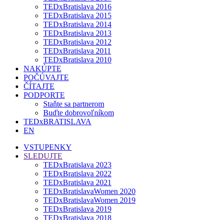
TEDxBratislava 2016
TEDxBratislava 2015
TEDxBratislava 2014
TEDxBratislava 2013
TEDxBratislava 2012
TEDxBratislava 2011
TEDxBratislava 2010
NAKÚPTE
POČÚVAJTE
ČÍTAJTE
PODPORTE
Staňte sa partnerom
Buďte dobrovoľníkom
TEDxBRATISLAVA
EN
VSTUPENKY
SLEDUJTE
TEDxBratislava 2023
TEDxBratislava 2022
TEDxBratislava 2021
TEDxBratislavaWomen 2020
TEDxBratislavaWomen 2019
TEDxBratislava 2019
TEDxBratislava 2018