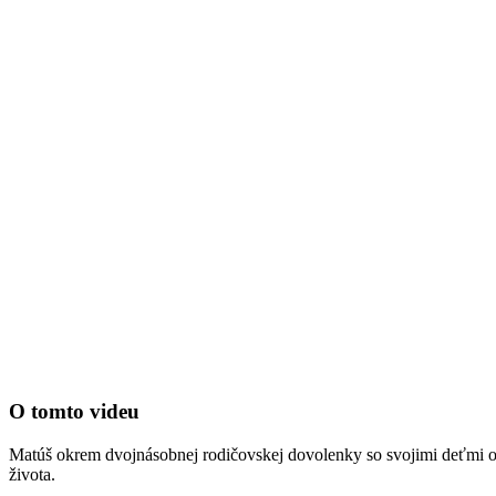
O tomto videu
Matúš okrem dvojnásobnej rodičovskej dovolenky so svojimi deťmi od
života.