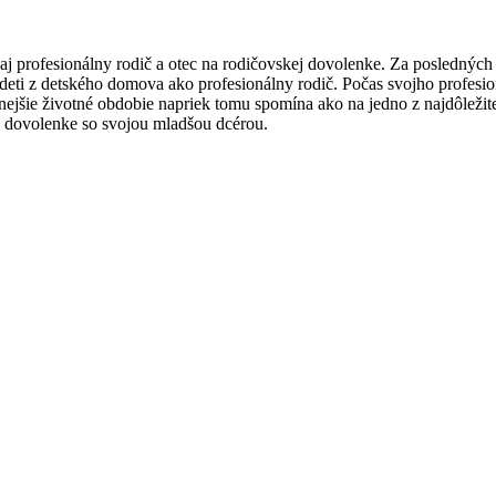
 aj profesionálny rodič a otec na rodičovskej dovolenke. Za posledný
deti z detského domova ako profesionálny rodič. Počas svojho profesio
ejšie životné obdobie napriek tomu spomína ako na jedno z najdôležitej
 dovolenke so svojou mladšou dcérou.