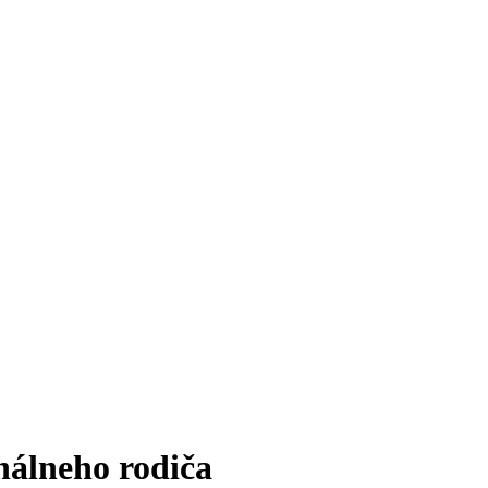
nálneho rodiča