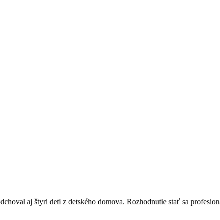
choval aj štyri deti z detského domova. Rozhodnutie stať sa profesio