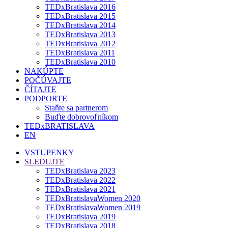
TEDxBratislava 2016
TEDxBratislava 2015
TEDxBratislava 2014
TEDxBratislava 2013
TEDxBratislava 2012
TEDxBratislava 2011
TEDxBratislava 2010
NAKÚPTE
POČÚVAJTE
ČÍTAJTE
PODPORTE
Staňte sa partnerom
Buďte dobrovoľníkom
TEDxBRATISLAVA
EN
VSTUPENKY
SLEDUJTE
TEDxBratislava 2023
TEDxBratislava 2022
TEDxBratislava 2021
TEDxBratislavaWomen 2020
TEDxBratislavaWomen 2019
TEDxBratislava 2019
TEDxBratislava 2018