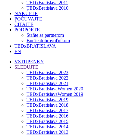
TEDxBratislava 2011
TEDxBratislava 2010
NAKÚPTE
POČÚVAJTE
ČÍTAJTE
PODPORTE
Staňte sa partnerom
Buďte dobrovoľníkom
TEDxBRATISLAVA
EN
VSTUPENKY
SLEDUJTE
TEDxBratislava 2023
TEDxBratislava 2022
TEDxBratislava 2021
TEDxBratislavaWomen 2020
TEDxBratislavaWomen 2019
TEDxBratislava 2019
TEDxBratislava 2018
TEDxBratislava 2017
TEDxBratislava 2016
TEDxBratislava 2015
TEDxBratislava 2014
TEDxBratislava 2013