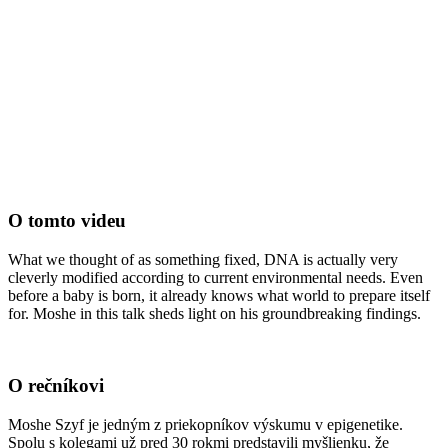
O tomto videu
What we thought of as something fixed, DNA is actually very
cleverly modified according to current environmental needs. Even
before a baby is born, it already knows what world to prepare itself
for. Moshe in this talk sheds light on his groundbreaking findings.
O rečníkovi
Moshe Szyf je jedným z priekopníkov výskumu v epigenetike.
Spolu s kolegami už pred 30 rokmi predstavili myšlienku, že