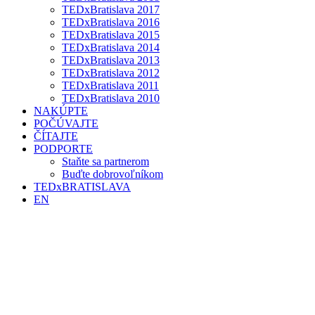
TEDxBratislava 2017
TEDxBratislava 2016
TEDxBratislava 2015
TEDxBratislava 2014
TEDxBratislava 2013
TEDxBratislava 2012
TEDxBratislava 2011
TEDxBratislava 2010
NAKÚPTE
POČÚVAJTE
ČÍTAJTE
PODPORTE
Staňte sa partnerom
Buďte dobrovoľníkom
TEDxBRATISLAVA
EN