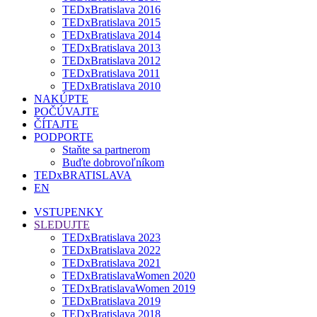
TEDxBratislava 2016
TEDxBratislava 2015
TEDxBratislava 2014
TEDxBratislava 2013
TEDxBratislava 2012
TEDxBratislava 2011
TEDxBratislava 2010
NAKÚPTE
POČÚVAJTE
ČÍTAJTE
PODPORTE
Staňte sa partnerom
Buďte dobrovoľníkom
TEDxBRATISLAVA
EN
VSTUPENKY
SLEDUJTE
TEDxBratislava 2023
TEDxBratislava 2022
TEDxBratislava 2021
TEDxBratislavaWomen 2020
TEDxBratislavaWomen 2019
TEDxBratislava 2019
TEDxBratislava 2018