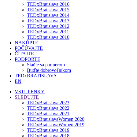
TEDxBratislava 2016
TEDxBratislava 2015
TEDxBratislava 2014
TEDxBratislava 2013
TEDxBratislava 2012
TEDxBratislava 2011
TEDxBratislava 2010
NAKÚPTE
POČÚVAJTE
ČÍTAJTE
PODPORTE
Staňte sa partnerom
Buďte dobrovoľníkom
TEDxBRATISLAVA
EN
VSTUPENKY
SLEDUJTE
TEDxBratislava 2023
TEDxBratislava 2022
TEDxBratislava 2021
TEDxBratislavaWomen 2020
TEDxBratislavaWomen 2019
TEDxBratislava 2019
TEDxBratislava 2018