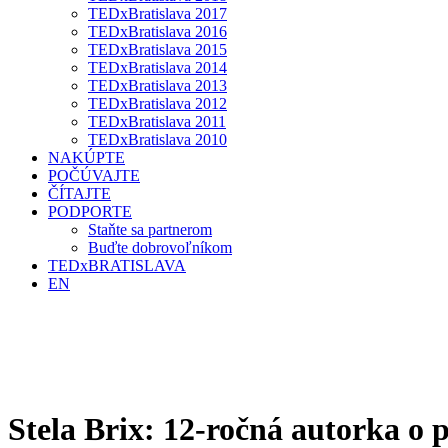
TEDxBratislava 2017
TEDxBratislava 2016
TEDxBratislava 2015
TEDxBratislava 2014
TEDxBratislava 2013
TEDxBratislava 2012
TEDxBratislava 2011
TEDxBratislava 2010
NAKÚPTE
POČÚVAJTE
ČÍTAJTE
PODPORTE
Staňte sa partnerom
Buďte dobrovoľníkom
TEDxBRATISLAVA
EN
Stela Brix: 12-ročná autorka o pí