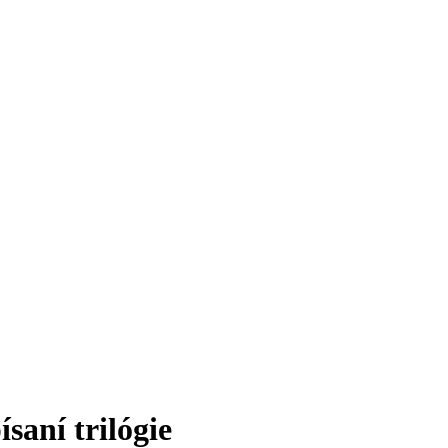
saní trilógie