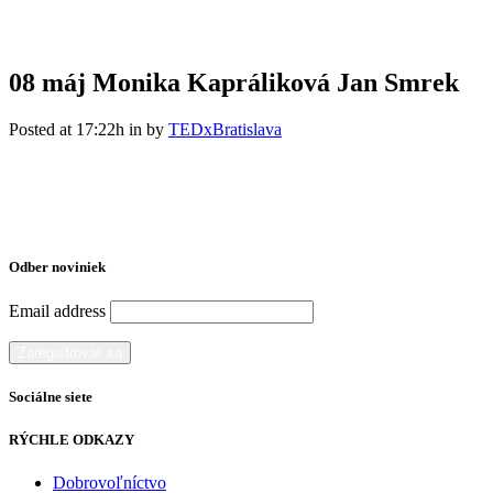
08 máj
Monika Kapráliková Jan Smrek
Posted at 17:22h
in
by
TEDxBratislava
Odber noviniek
Email address
Sociálne siete
RÝCHLE ODKAZY
Dobrovoľníctvo