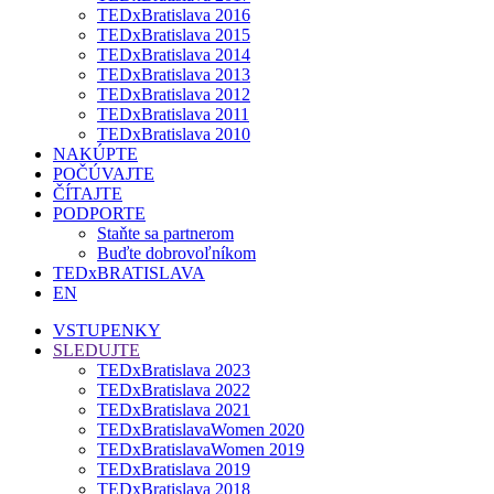
TEDxBratislava 2016
TEDxBratislava 2015
TEDxBratislava 2014
TEDxBratislava 2013
TEDxBratislava 2012
TEDxBratislava 2011
TEDxBratislava 2010
NAKÚPTE
POČÚVAJTE
ČÍTAJTE
PODPORTE
Staňte sa partnerom
Buďte dobrovoľníkom
TEDxBRATISLAVA
EN
VSTUPENKY
SLEDUJTE
TEDxBratislava 2023
TEDxBratislava 2022
TEDxBratislava 2021
TEDxBratislavaWomen 2020
TEDxBratislavaWomen 2019
TEDxBratislava 2019
TEDxBratislava 2018