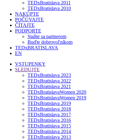
TEDxBratislava 2011
TEDxBratislava 2010
NAKÚPTE
POČÚVAJTE
ČÍTAJTE
PODPORTE
Staňte sa partnerom
Buďte dobrovoľníkom
TEDxBRATISLAVA
EN
VSTUPENKY
SLEDUJTE
TEDxBratislava 2023
TEDxBratislava 2022
TEDxBratislava 2021
TEDxBratislavaWomen 2020
TEDxBratislavaWomen 2019
TEDxBratislava 2019
TEDxBratislava 2018
TEDxBratislava 2017
TEDxBratislava 2016
TEDxBratislava 2015
TEDxBratislava 2014
TEDxBratislava 2013