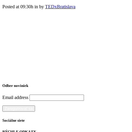
Posted at 09:30h
in
by
TEDxBratislava
Odber noviniek
Email address
Sociálne siete
RÝCHLE ODKAZY