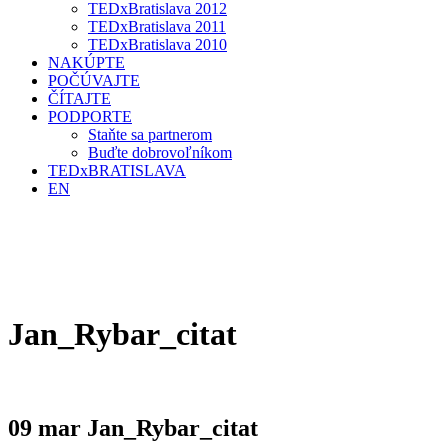
TEDxBratislava 2012
TEDxBratislava 2011
TEDxBratislava 2010
NAKÚPTE
POČÚVAJTE
ČÍTAJTE
PODPORTE
Staňte sa partnerom
Buďte dobrovoľníkom
TEDxBRATISLAVA
EN
Jan_Rybar_citat
09 mar
Jan_Rybar_citat