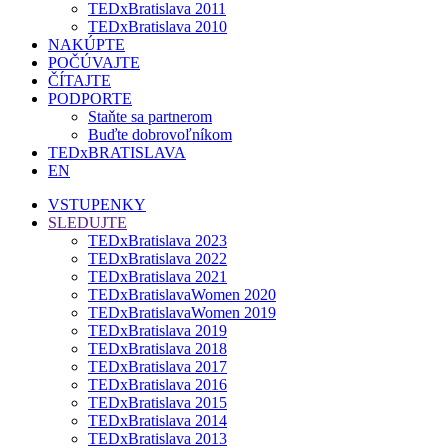
TEDxBratislava 2011
TEDxBratislava 2010
NAKÚPTE
POČÚVAJTE
ČÍTAJTE
PODPORTE
Staňte sa partnerom
Buďte dobrovoľníkom
TEDxBRATISLAVA
EN
VSTUPENKY
SLEDUJTE
TEDxBratislava 2023
TEDxBratislava 2022
TEDxBratislava 2021
TEDxBratislavaWomen 2020
TEDxBratislavaWomen 2019
TEDxBratislava 2019
TEDxBratislava 2018
TEDxBratislava 2017
TEDxBratislava 2016
TEDxBratislava 2015
TEDxBratislava 2014
TEDxBratislava 2013