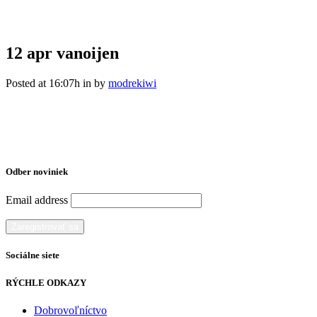
12 apr
vanoijen
Posted at 16:07h
in
by
modrekiwi
Odber noviniek
Email address
Sociálne siete
RÝCHLE ODKAZY
Dobrovoľníctvo