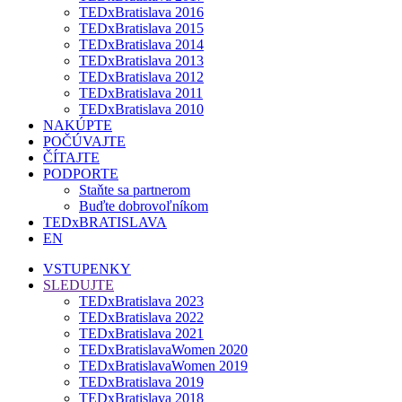
TEDxBratislava 2016
TEDxBratislava 2015
TEDxBratislava 2014
TEDxBratislava 2013
TEDxBratislava 2012
TEDxBratislava 2011
TEDxBratislava 2010
NAKÚPTE
POČÚVAJTE
ČÍTAJTE
PODPORTE
Staňte sa partnerom
Buďte dobrovoľníkom
TEDxBRATISLAVA
EN
VSTUPENKY
SLEDUJTE
TEDxBratislava 2023
TEDxBratislava 2022
TEDxBratislava 2021
TEDxBratislavaWomen 2020
TEDxBratislavaWomen 2019
TEDxBratislava 2019
TEDxBratislava 2018