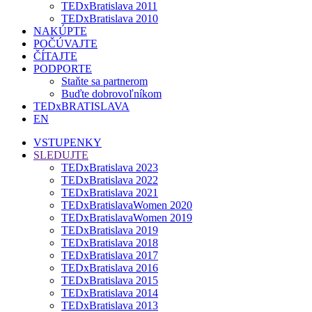
TEDxBratislava 2011
TEDxBratislava 2010
NAKÚPTE
POČÚVAJTE
ČÍTAJTE
PODPORTE
Staňte sa partnerom
Buďte dobrovoľníkom
TEDxBRATISLAVA
EN
VSTUPENKY
SLEDUJTE
TEDxBratislava 2023
TEDxBratislava 2022
TEDxBratislava 2021
TEDxBratislavaWomen 2020
TEDxBratislavaWomen 2019
TEDxBratislava 2019
TEDxBratislava 2018
TEDxBratislava 2017
TEDxBratislava 2016
TEDxBratislava 2015
TEDxBratislava 2014
TEDxBratislava 2013