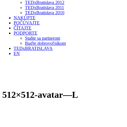
TEDxBratislava 2012
TEDxBratislava 2011
TEDxBratislava 2010
NAKÚPTE
POČÚVAJTE
ČÍTAJTE
PODPORTE
Staňte sa partnerom
Buďte dobrovoľníkom
TEDxBRATISLAVA
EN
512×512-avatar—L