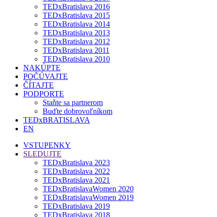
TEDxBratislava 2016
TEDxBratislava 2015
TEDxBratislava 2014
TEDxBratislava 2013
TEDxBratislava 2012
TEDxBratislava 2011
TEDxBratislava 2010
NAKÚPTE
POČÚVAJTE
ČÍTAJTE
PODPORTE
Staňte sa partnerom
Buďte dobrovoľníkom
TEDxBRATISLAVA
EN
VSTUPENKY
SLEDUJTE
TEDxBratislava 2023
TEDxBratislava 2022
TEDxBratislava 2021
TEDxBratislavaWomen 2020
TEDxBratislavaWomen 2019
TEDxBratislava 2019
TEDxBratislava 2018