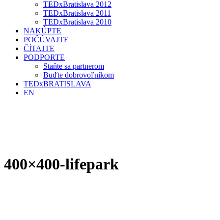
TEDxBratislava 2012
TEDxBratislava 2011
TEDxBratislava 2010
NAKÚPTE
POČÚVAJTE
ČÍTAJTE
PODPORTE
Staňte sa partnerom
Buďte dobrovoľníkom
TEDxBRATISLAVA
EN
400×400-lifepark