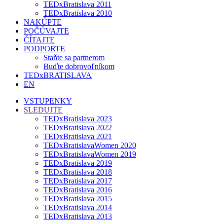
TEDxBratislava 2011
TEDxBratislava 2010
NAKÚPTE
POČÚVAJTE
ČÍTAJTE
PODPORTE
Staňte sa partnerom
Buďte dobrovoľníkom
TEDxBRATISLAVA
EN
VSTUPENKY
SLEDUJTE
TEDxBratislava 2023
TEDxBratislava 2022
TEDxBratislava 2021
TEDxBratislavaWomen 2020
TEDxBratislavaWomen 2019
TEDxBratislava 2019
TEDxBratislava 2018
TEDxBratislava 2017
TEDxBratislava 2016
TEDxBratislava 2015
TEDxBratislava 2014
TEDxBratislava 2013