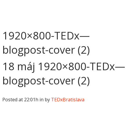
1920×800-TEDx—
blogpost-cover (2)
18 máj
1920×800-TEDx—
blogpost-cover (2)
Posted at 22:01h
in
by
TEDxBratislava