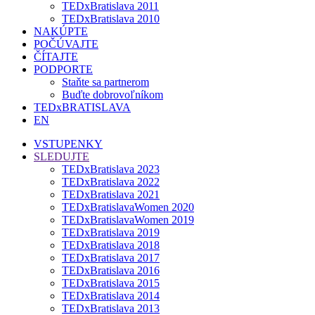
TEDxBratislava 2011
TEDxBratislava 2010
NAKÚPTE
POČÚVAJTE
ČÍTAJTE
PODPORTE
Staňte sa partnerom
Buďte dobrovoľníkom
TEDxBRATISLAVA
EN
VSTUPENKY
SLEDUJTE
TEDxBratislava 2023
TEDxBratislava 2022
TEDxBratislava 2021
TEDxBratislavaWomen 2020
TEDxBratislavaWomen 2019
TEDxBratislava 2019
TEDxBratislava 2018
TEDxBratislava 2017
TEDxBratislava 2016
TEDxBratislava 2015
TEDxBratislava 2014
TEDxBratislava 2013