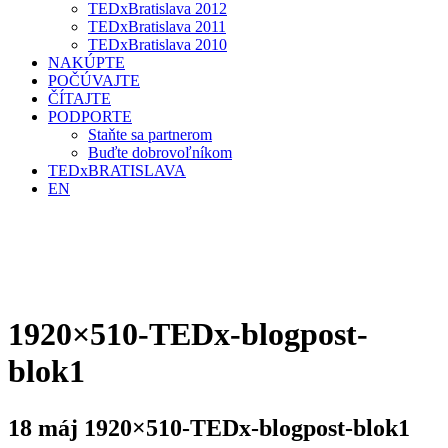
TEDxBratislava 2012
TEDxBratislava 2011
TEDxBratislava 2010
NAKÚPTE
POČÚVAJTE
ČÍTAJTE
PODPORTE
Staňte sa partnerom
Buďte dobrovoľníkom
TEDxBRATISLAVA
EN
1920×510-TEDx-blogpost-
blok1
18 máj
1920×510-TEDx-blogpost-blok1