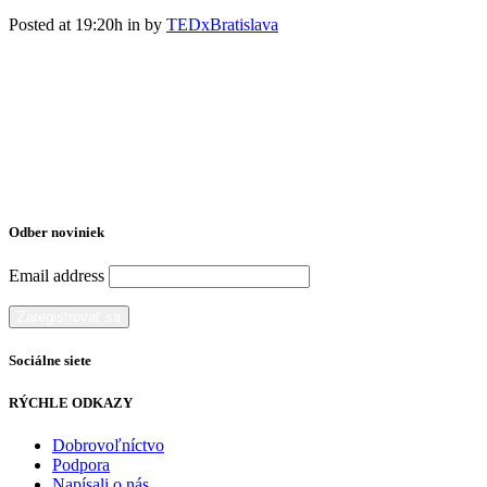
Posted at 19:20h
in
by
TEDxBratislava
Odber noviniek
Email address
Sociálne siete
RÝCHLE ODKAZY
Dobrovoľníctvo
Podpora
Napísali o nás