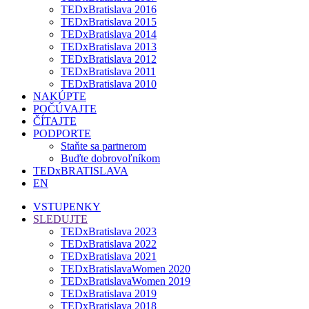
TEDxBratislava 2016
TEDxBratislava 2015
TEDxBratislava 2014
TEDxBratislava 2013
TEDxBratislava 2012
TEDxBratislava 2011
TEDxBratislava 2010
NAKÚPTE
POČÚVAJTE
ČÍTAJTE
PODPORTE
Staňte sa partnerom
Buďte dobrovoľníkom
TEDxBRATISLAVA
EN
VSTUPENKY
SLEDUJTE
TEDxBratislava 2023
TEDxBratislava 2022
TEDxBratislava 2021
TEDxBratislavaWomen 2020
TEDxBratislavaWomen 2019
TEDxBratislava 2019
TEDxBratislava 2018