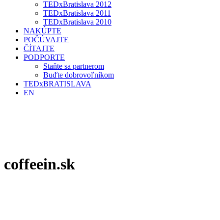
TEDxBratislava 2012
TEDxBratislava 2011
TEDxBratislava 2010
NAKÚPTE
POČÚVAJTE
ČÍTAJTE
PODPORTE
Staňte sa partnerom
Buďte dobrovoľníkom
TEDxBRATISLAVA
EN
coffeein.sk