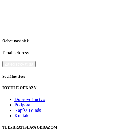
Odber noviniek
Email address
Sociálne siete
RÝCHLE ODKAZY
Dobrovoľníctvo
Podpora
Napísali o nás
Kontakt
TEDxBRATISLAVA OBRAZOM