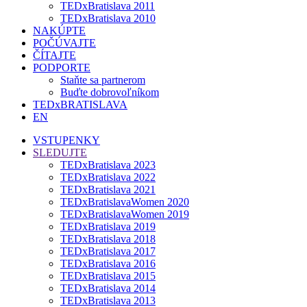
TEDxBratislava 2011
TEDxBratislava 2010
NAKÚPTE
POČÚVAJTE
ČÍTAJTE
PODPORTE
Staňte sa partnerom
Buďte dobrovoľníkom
TEDxBRATISLAVA
EN
VSTUPENKY
SLEDUJTE
TEDxBratislava 2023
TEDxBratislava 2022
TEDxBratislava 2021
TEDxBratislavaWomen 2020
TEDxBratislavaWomen 2019
TEDxBratislava 2019
TEDxBratislava 2018
TEDxBratislava 2017
TEDxBratislava 2016
TEDxBratislava 2015
TEDxBratislava 2014
TEDxBratislava 2013