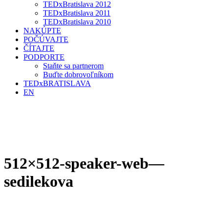
TEDxBratislava 2012
TEDxBratislava 2011
TEDxBratislava 2010
NAKÚPTE
POČÚVAJTE
ČÍTAJTE
PODPORTE
Staňte sa partnerom
Buďte dobrovoľníkom
TEDxBRATISLAVA
EN
512×512-speaker-web—
sedilekova