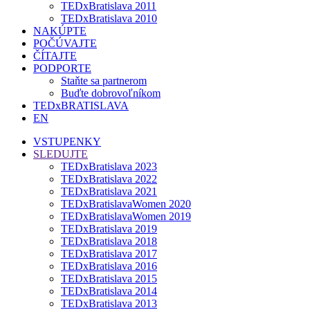
TEDxBratislava 2011
TEDxBratislava 2010
NAKÚPTE
POČÚVAJTE
ČÍTAJTE
PODPORTE
Staňte sa partnerom
Buďte dobrovoľníkom
TEDxBRATISLAVA
EN
VSTUPENKY
SLEDUJTE
TEDxBratislava 2023
TEDxBratislava 2022
TEDxBratislava 2021
TEDxBratislavaWomen 2020
TEDxBratislavaWomen 2019
TEDxBratislava 2019
TEDxBratislava 2018
TEDxBratislava 2017
TEDxBratislava 2016
TEDxBratislava 2015
TEDxBratislava 2014
TEDxBratislava 2013