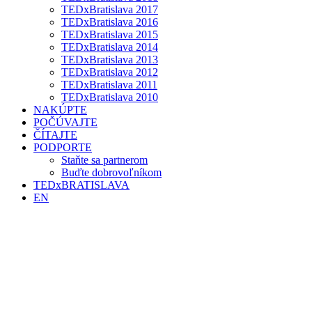
TEDxBratislava 2017
TEDxBratislava 2016
TEDxBratislava 2015
TEDxBratislava 2014
TEDxBratislava 2013
TEDxBratislava 2012
TEDxBratislava 2011
TEDxBratislava 2010
NAKÚPTE
POČÚVAJTE
ČÍTAJTE
PODPORTE
Staňte sa partnerom
Buďte dobrovoľníkom
TEDxBRATISLAVA
EN