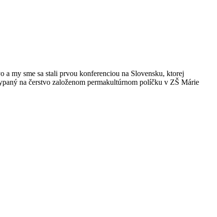
o a my sme sa stali prvou konferenciou na Slovensku, ktorej
ypaný na čerstvo založenom permakultúrnom políčku v ZŠ Márie