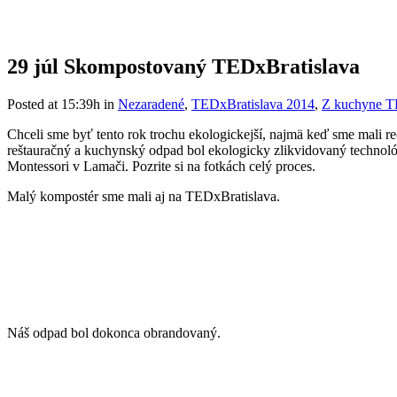
29 júl
Skompostovaný TEDxBratislava
Posted at 15:39h
in
Nezaradené
,
TEDxBratislava 2014
,
Z kuchyne T
Chceli sme byť tento rok trochu ekologickejší, najmä keď sme mali re
reštauračný a kuchynský odpad bol ekologicky zlikvidovaný techno
Montessori v Lamači. Pozrite si na fotkách celý proces.
Malý kompostér sme mali aj na TEDxBratislava.
Náš odpad bol dokonca obrandovaný.