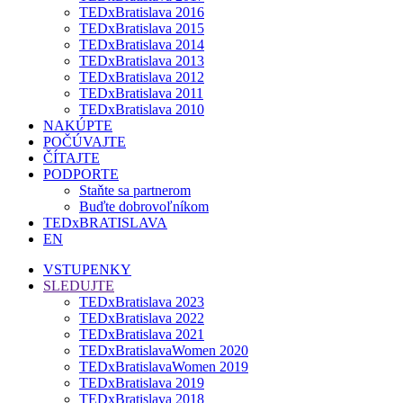
TEDxBratislava 2016
TEDxBratislava 2015
TEDxBratislava 2014
TEDxBratislava 2013
TEDxBratislava 2012
TEDxBratislava 2011
TEDxBratislava 2010
NAKÚPTE
POČÚVAJTE
ČÍTAJTE
PODPORTE
Staňte sa partnerom
Buďte dobrovoľníkom
TEDxBRATISLAVA
EN
VSTUPENKY
SLEDUJTE
TEDxBratislava 2023
TEDxBratislava 2022
TEDxBratislava 2021
TEDxBratislavaWomen 2020
TEDxBratislavaWomen 2019
TEDxBratislava 2019
TEDxBratislava 2018