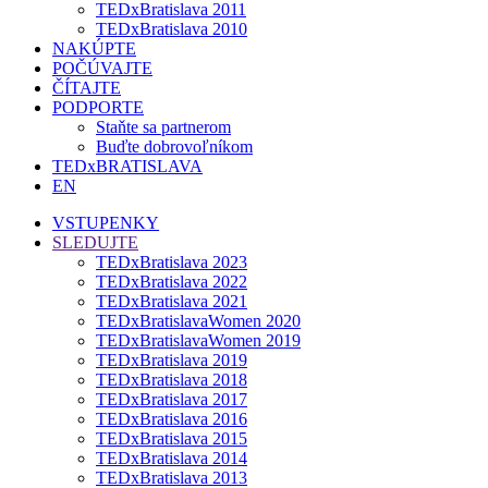
TEDxBratislava 2011
TEDxBratislava 2010
NAKÚPTE
POČÚVAJTE
ČÍTAJTE
PODPORTE
Staňte sa partnerom
Buďte dobrovoľníkom
TEDxBRATISLAVA
EN
VSTUPENKY
SLEDUJTE
TEDxBratislava 2023
TEDxBratislava 2022
TEDxBratislava 2021
TEDxBratislavaWomen 2020
TEDxBratislavaWomen 2019
TEDxBratislava 2019
TEDxBratislava 2018
TEDxBratislava 2017
TEDxBratislava 2016
TEDxBratislava 2015
TEDxBratislava 2014
TEDxBratislava 2013