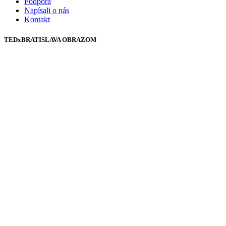
Podpora
Napísali o nás
Kontakt
TEDxBRATISLAVA OBRAZOM