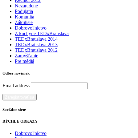
Rečníci 2012
Nezaradené
Podujatia
Komunita
Zákulisie
Dobrovoľníctvo
Z kuchyne TEDxBratislava
TEDxBratislava 2014
TEDxBratislava 2013
TEDxBratislava 2012
Zamýšľanie
Pre médiá
Odber noviniek
Email address
Sociálne siete
RÝCHLE ODKAZY
Dobrovoľníctvo