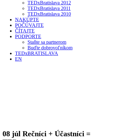
TEDxBratislava 2012
TEDxBratislava 2011
TEDxBratislava 2010
NAKÚPTE
POČÚVAJTE
ČÍTAJTE
PODPORTE
Staňte sa partnerom
Buďte dobrovoľníkom
TEDxBRATISLAVA
EN
08 júl
Rečníci + Účastníci =