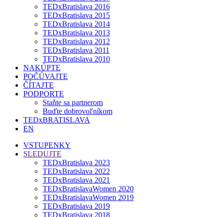
TEDxBratislava 2016
TEDxBratislava 2015
TEDxBratislava 2014
TEDxBratislava 2013
TEDxBratislava 2012
TEDxBratislava 2011
TEDxBratislava 2010
NAKÚPTE
POČÚVAJTE
ČÍTAJTE
PODPORTE
Staňte sa partnerom
Buďte dobrovoľníkom
TEDxBRATISLAVA
EN
VSTUPENKY
SLEDUJTE
TEDxBratislava 2023
TEDxBratislava 2022
TEDxBratislava 2021
TEDxBratislavaWomen 2020
TEDxBratislavaWomen 2019
TEDxBratislava 2019
TEDxBratislava 2018