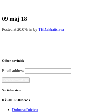
09 máj
18
Posted at 20:07h
in
by
TEDxBratislava
Odber noviniek
Email address
Sociálne siete
RÝCHLE ODKAZY
Dobrovoľníctvo