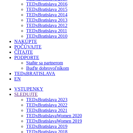
TEDxBratislava 2016
TEDxBratislava 2015
TEDxBratislava 2014
TEDxBratislava 2013
TEDxBratislava 2012
TEDxBratislava 2011
TEDxBratislava 2010
NAKÚPTE
POČÚVAJTE
ČÍTAJTE
PODPORTE
Staňte sa partnerom
Buďte dobrovoľníkom
TEDxBRATISLAVA
EN
VSTUPENKY
SLEDUJTE
TEDxBratislava 2023
TEDxBratislava 2022
TEDxBratislava 2021
TEDxBratislavaWomen 2020
TEDxBratislavaWomen 2019
TEDxBratislava 2019
TEDxBratislava 2018