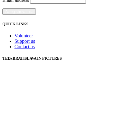
Email address
QUICK LINKS
Volunteer
Support us
Contact us
TEDxBRATISLAVA IN PICTURES