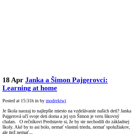
18 Apr
Janka a Šimon Pajgerovci:
Learning at home
Posted at 15:31h
in
by
modrekiwi
Je škola naozaj to najlepšie miesto na vzdelávanie našich detí? Janka
Pajgerová učí svoje deti doma a jej syn Šimon je veru šikovný
chalan. O rečníkovi Predstavte si, že by ste nechodili do základnej
školy. Aké by to asi bolo, nemať vlastnú triedu, nemať spolužiakov,
ale tiež nemať...