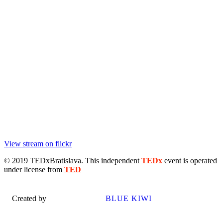
View stream on flickr
© 2019 TEDxBratislava
. This independent
TEDx
event is operated
under license from
TED
Created by
BLUE KIWI