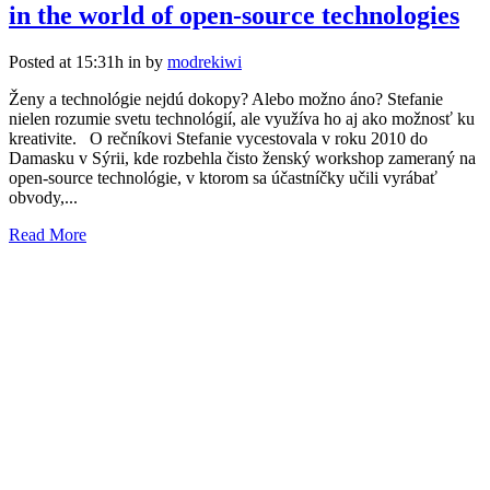
in the world of open-source technologies
Posted at 15:31h
in
by
modrekiwi
Ženy a technológie nejdú dokopy? Alebo možno áno? Stefanie
nielen rozumie svetu technológií, ale využíva ho aj ako možnosť ku
kreativite. O rečníkovi Stefanie vycestovala v roku 2010 do
Damasku v Sýrii, kde rozbehla čisto ženský workshop zameraný na
open-source technológie, v ktorom sa účastníčky učili vyrábať
obvody,...
Read More