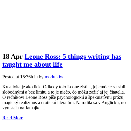
18 Apr
Leone Ross: 5 things writing has
taught me about life
Posted at 15:36h
in
by
modrekiwi
Kreativita je ako liek. Odkedy toto Leone zistila, jej emócie sa stali
slobodnými a bez limitu a to je niečo, čo môžu zažiť aj jej čitatelia.
O rečníkovi Leone Ross píše psychologickú a špekulatívnu prózu,
magický realizmus a erotickú literatúru. Narodila sa v Anglicku, no
vyrastala na Jamajke....
Read More