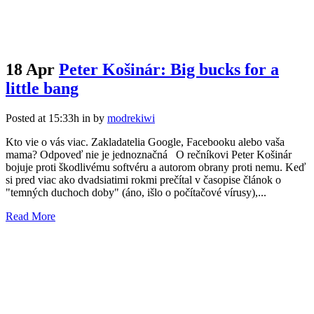
18 Apr
Peter Košinár: Big bucks for a
little bang
Posted at 15:33h
in
by
modrekiwi
Kto vie o vás viac. Zakladatelia Google, Facebooku alebo vaša
mama? Odpoveď nie je jednoznačná O rečníkovi Peter Košinár
bojuje proti škodlivému softvéru a autorom obrany proti nemu. Keď
si pred viac ako dvadsiatimi rokmi prečítal v časopise článok o
"temných duchoch doby" (áno, išlo o počítačové vírusy),...
Read More