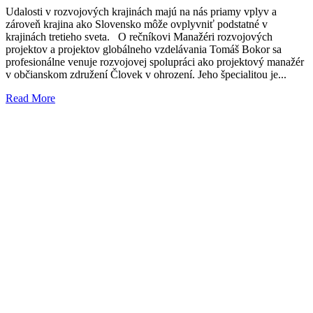
Udalosti v rozvojových krajinách majú na nás priamy vplyv a
zároveň krajina ako Slovensko môže ovplyvniť podstatné v
krajinách tretieho sveta. O rečníkovi Manažéri rozvojových
projektov a projektov globálneho vzdelávania Tomáš Bokor sa
profesionálne venuje rozvojovej spolupráci ako projektový manažér
v občianskom združení Človek v ohrození. Jeho špecialitou je...
Read More