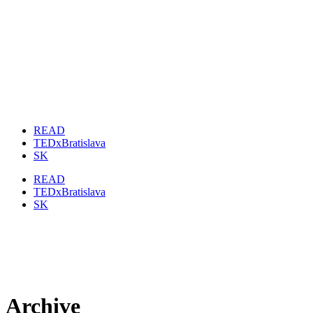
READ
TEDxBratislava
SK
READ
TEDxBratislava
SK
Archive