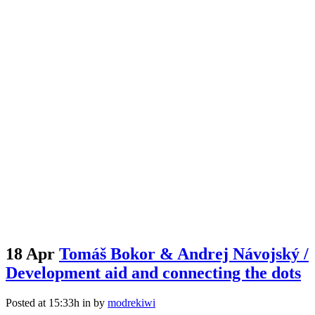
18 Apr
Tomáš Bokor & Andrej Návojský /
Development aid and connecting the dots
Posted at 15:33h
in
by
modrekiwi