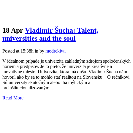
18 Apr
Vladimír Šucha: Talent,
universities and the soul
Posted at 15:38h
in
by
modrekiwi
V ideálnom prípade je univerzita základným zdrojom spoločenských
noriem a predpisov. Je to preto, že univerzita je kreatívne a
inovatívne miesto. Univerzita, ktorá má dušu. Vladimír Šucha nám
hovorí, ako by sa to mohlo stať realitou na Slovensku. O rečníkovi
Sú univerzity skutočným alebo iba mýtickým a
preinštitucionalizovaným...
Read More