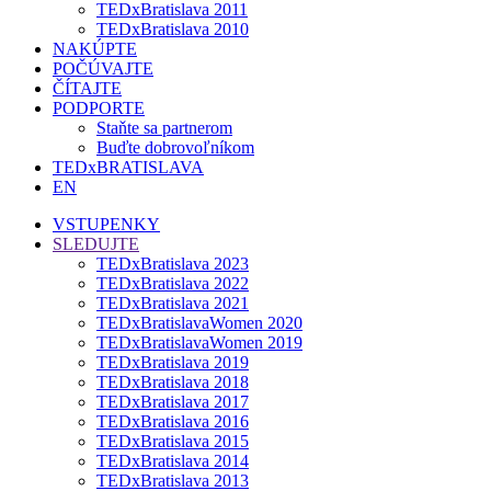
TEDxBratislava 2011
TEDxBratislava 2010
NAKÚPTE
POČÚVAJTE
ČÍTAJTE
PODPORTE
Staňte sa partnerom
Buďte dobrovoľníkom
TEDxBRATISLAVA
EN
VSTUPENKY
SLEDUJTE
TEDxBratislava 2023
TEDxBratislava 2022
TEDxBratislava 2021
TEDxBratislavaWomen 2020
TEDxBratislavaWomen 2019
TEDxBratislava 2019
TEDxBratislava 2018
TEDxBratislava 2017
TEDxBratislava 2016
TEDxBratislava 2015
TEDxBratislava 2014
TEDxBratislava 2013