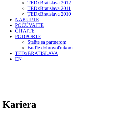
TEDxBratislava 2012
TEDxBratislava 2011
TEDxBratislava 2010
NAKÚPTE
POČÚVAJTE
ČÍTAJTE
PODPORTE
Staňte sa partnerom
Buďte dobrovoľníkom
TEDxBRATISLAVA
EN
Kariera