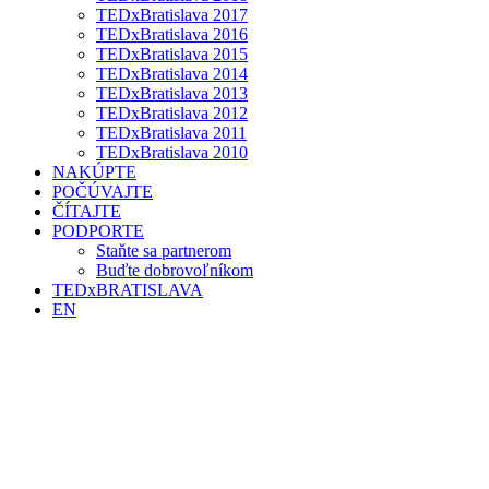
TEDxBratislava 2017
TEDxBratislava 2016
TEDxBratislava 2015
TEDxBratislava 2014
TEDxBratislava 2013
TEDxBratislava 2012
TEDxBratislava 2011
TEDxBratislava 2010
NAKÚPTE
POČÚVAJTE
ČÍTAJTE
PODPORTE
Staňte sa partnerom
Buďte dobrovoľníkom
TEDxBRATISLAVA
EN