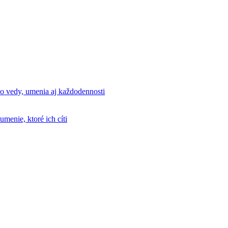
 vedy, umenia aj každodennosti
menie, ktoré ich cíti