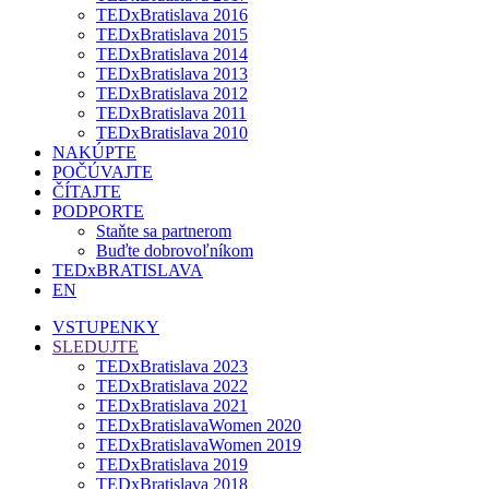
TEDxBratislava 2016
TEDxBratislava 2015
TEDxBratislava 2014
TEDxBratislava 2013
TEDxBratislava 2012
TEDxBratislava 2011
TEDxBratislava 2010
NAKÚPTE
POČÚVAJTE
ČÍTAJTE
PODPORTE
Staňte sa partnerom
Buďte dobrovoľníkom
TEDxBRATISLAVA
EN
VSTUPENKY
SLEDUJTE
TEDxBratislava 2023
TEDxBratislava 2022
TEDxBratislava 2021
TEDxBratislavaWomen 2020
TEDxBratislavaWomen 2019
TEDxBratislava 2019
TEDxBratislava 2018