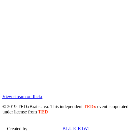
View stream on flickr
© 2019 TEDxBratislava
. This independent
TEDx
event is operated
under license from
TED
Created by
BLUE KIWI