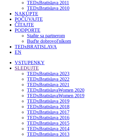
TEDxBratislava 2011
TEDxBratislava 2010
NAKÚPTE
POČÚVAJTE
ČÍTAJTE
PODPORTE
Staňte sa partnerom
Buďte dobrovoľníkom
TEDxBRATISLAVA
EN
VSTUPENKY
SLEDUJTE
TEDxBratislava 2023
TEDxBratislava 2022
TEDxBratislava 2021
TEDxBratislavaWomen 2020
TEDxBratislavaWomen 2019
TEDxBratislava 2019
TEDxBratislava 2018
TEDxBratislava 2017
TEDxBratislava 2016
TEDxBratislava 2015
TEDxBratislava 2014
TEDxBratislava 2013