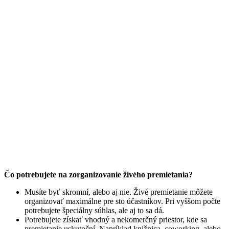
Čo potrebujete na zorganizovanie živého premietania?
Musíte byť skromní, alebo aj nie. Živé premietanie môžete
organizovať maximálne pre sto účastníkov. Pri vyššom počte
potrebujete špeciálny súhlas, ale aj to sa dá.
Potrebujete získať vhodný a nekomerčný priestor, kde sa
premietanie uskutoční. Napríklad knižnica, coworking, alebo