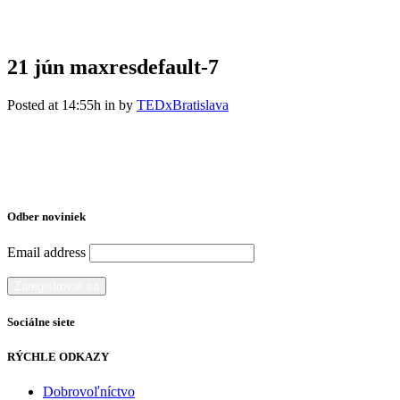
21 jún
maxresdefault-7
Posted at 14:55h
in
by
TEDxBratislava
Odber noviniek
Email address
Sociálne siete
RÝCHLE ODKAZY
Dobrovoľníctvo