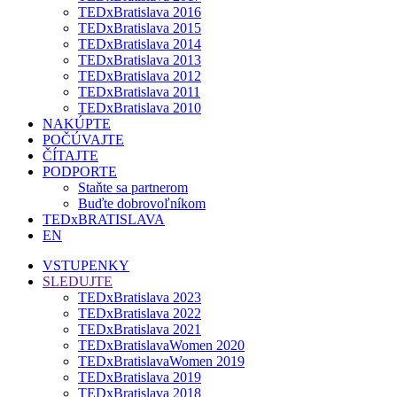
TEDxBratislava 2016
TEDxBratislava 2015
TEDxBratislava 2014
TEDxBratislava 2013
TEDxBratislava 2012
TEDxBratislava 2011
TEDxBratislava 2010
NAKÚPTE
POČÚVAJTE
ČÍTAJTE
PODPORTE
Staňte sa partnerom
Buďte dobrovoľníkom
TEDxBRATISLAVA
EN
VSTUPENKY
SLEDUJTE
TEDxBratislava 2023
TEDxBratislava 2022
TEDxBratislava 2021
TEDxBratislavaWomen 2020
TEDxBratislavaWomen 2019
TEDxBratislava 2019
TEDxBratislava 2018