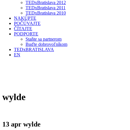
TEDxBratislava 2012
TEDxBratislava 2011
TEDxBratislava 2010
NAKÚPTE
POČÚVAJTE
ČÍTAJTE
PODPORTE
Staňte sa partnerom
Buďte dobrovoľníkom
TEDxBRATISLAVA
EN
wylde
13 apr
wylde