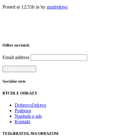
Posted at 12:55h
in
by
modrekiwi
Odber noviniek
Email address
Sociálne siete
RÝCHLE ODKAZY
Dobrovoľníctvo
Podpora
Napísali o nás
Kontakt
TEDxBRATISLAVA OBRAZOM