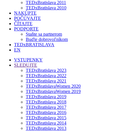
TEDxBratislava 2011
TEDxBratislava 2010
NAKÚPTE
POČÚVAJTE
ČÍTAJTE
PODPORTE
Staňte sa partnerom
Buďte dobrovoľníkom
TEDxBRATISLAVA
EN
VSTUPENKY
SLEDUJTE
TEDxBratislava 2023
TEDxBratislava 2022
TEDxBratislava 2021
TEDxBratislavaWomen 2020
TEDxBratislavaWomen 2019
TEDxBratislava 2019
TEDxBratislava 2018
TEDxBratislava 2017
TEDxBratislava 2016
TEDxBratislava 2015
TEDxBratislava 2014
TEDxBratislava 2013