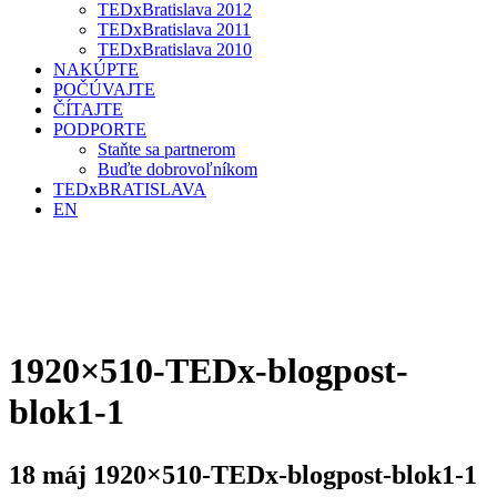
TEDxBratislava 2012
TEDxBratislava 2011
TEDxBratislava 2010
NAKÚPTE
POČÚVAJTE
ČÍTAJTE
PODPORTE
Staňte sa partnerom
Buďte dobrovoľníkom
TEDxBRATISLAVA
EN
1920×510-TEDx-blogpost-
blok1-1
18 máj
1920×510-TEDx-blogpost-blok1-1