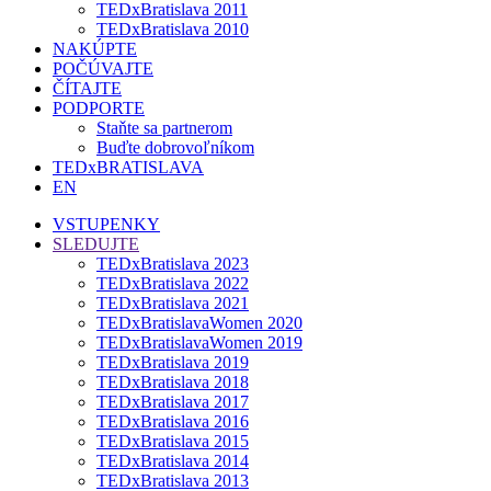
TEDxBratislava 2011
TEDxBratislava 2010
NAKÚPTE
POČÚVAJTE
ČÍTAJTE
PODPORTE
Staňte sa partnerom
Buďte dobrovoľníkom
TEDxBRATISLAVA
EN
VSTUPENKY
SLEDUJTE
TEDxBratislava 2023
TEDxBratislava 2022
TEDxBratislava 2021
TEDxBratislavaWomen 2020
TEDxBratislavaWomen 2019
TEDxBratislava 2019
TEDxBratislava 2018
TEDxBratislava 2017
TEDxBratislava 2016
TEDxBratislava 2015
TEDxBratislava 2014
TEDxBratislava 2013