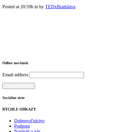
Posted at 20:59h
in
by
TEDxBratislava
Odber noviniek
Email address
Sociálne siete
RÝCHLE ODKAZY
Dobrovoľníctvo
Podpora
Napísali o nás