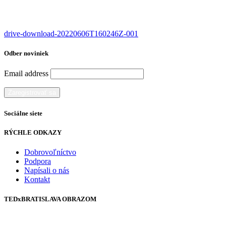
drive-download-20220606T160246Z-001
Odber noviniek
Email address
Sociálne siete
RÝCHLE ODKAZY
Dobrovoľníctvo
Podpora
Napísali o nás
Kontakt
TEDxBRATISLAVA OBRAZOM