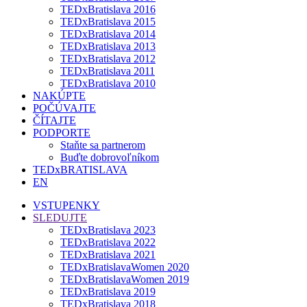
TEDxBratislava 2016
TEDxBratislava 2015
TEDxBratislava 2014
TEDxBratislava 2013
TEDxBratislava 2012
TEDxBratislava 2011
TEDxBratislava 2010
NAKÚPTE
POČÚVAJTE
ČÍTAJTE
PODPORTE
Staňte sa partnerom
Buďte dobrovoľníkom
TEDxBRATISLAVA
EN
VSTUPENKY
SLEDUJTE
TEDxBratislava 2023
TEDxBratislava 2022
TEDxBratislava 2021
TEDxBratislavaWomen 2020
TEDxBratislavaWomen 2019
TEDxBratislava 2019
TEDxBratislava 2018