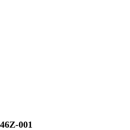
246Z-001