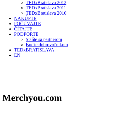
TEDxBratislava 2012
TEDxBratislava 2011
TEDxBratislava 2010
NAKÚPTE
POČÚVAJTE
ČÍTAJTE
PODPORTE
Staňte sa partnerom
Buďte dobrovoľníkom
TEDxBRATISLAVA
EN
Merchyou.com