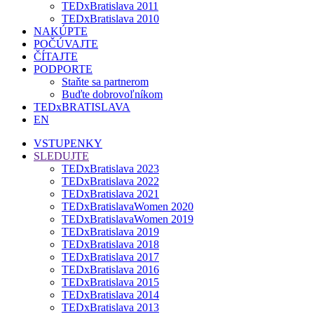
TEDxBratislava 2011
TEDxBratislava 2010
NAKÚPTE
POČÚVAJTE
ČÍTAJTE
PODPORTE
Staňte sa partnerom
Buďte dobrovoľníkom
TEDxBRATISLAVA
EN
VSTUPENKY
SLEDUJTE
TEDxBratislava 2023
TEDxBratislava 2022
TEDxBratislava 2021
TEDxBratislavaWomen 2020
TEDxBratislavaWomen 2019
TEDxBratislava 2019
TEDxBratislava 2018
TEDxBratislava 2017
TEDxBratislava 2016
TEDxBratislava 2015
TEDxBratislava 2014
TEDxBratislava 2013