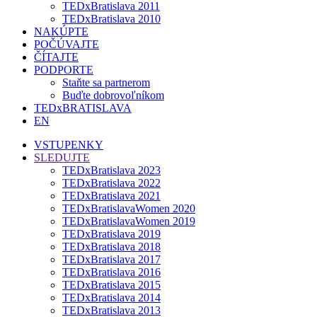
TEDxBratislava 2011
TEDxBratislava 2010
NAKÚPTE
POČÚVAJTE
ČÍTAJTE
PODPORTE
Staňte sa partnerom
Buďte dobrovoľníkom
TEDxBRATISLAVA
EN
VSTUPENKY
SLEDUJTE
TEDxBratislava 2023
TEDxBratislava 2022
TEDxBratislava 2021
TEDxBratislavaWomen 2020
TEDxBratislavaWomen 2019
TEDxBratislava 2019
TEDxBratislava 2018
TEDxBratislava 2017
TEDxBratislava 2016
TEDxBratislava 2015
TEDxBratislava 2014
TEDxBratislava 2013