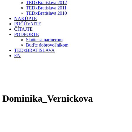
TEDxBratislava 2012
TEDxBratislava 2011
TEDxBratislava 2010
NAKÚPTE
POČÚVAJTE
ČÍTAJTE
PODPORTE
Staňte sa partnerom
Buďte dobrovoľníkom
TEDxBRATISLAVA
EN
Dominika_Vernickova