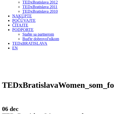
TEDxBratislava 2012
TEDxBratislava 2011
TEDxBratislava 2010
NAKÚPTE
POČÚVAJTE
ČÍTAJTE
PODPORTE
Staňte sa partnerom
Buďte dobrovoľníkom
TEDxBRATISLAVA
EN
TEDxBratislavaWomen_som_fo
06 dec