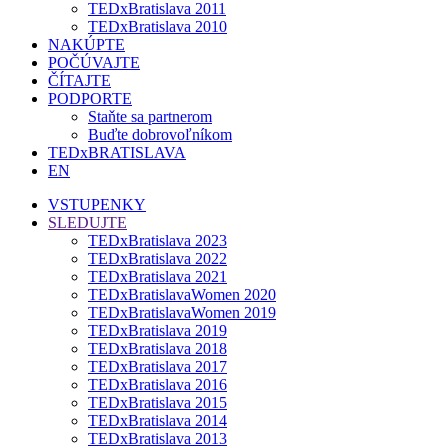
TEDxBratislava 2011
TEDxBratislava 2010
NAKÚPTE
POČÚVAJTE
ČÍTAJTE
PODPORTE
Staňte sa partnerom
Buďte dobrovoľníkom
TEDxBRATISLAVA
EN
VSTUPENKY
SLEDUJTE
TEDxBratislava 2023
TEDxBratislava 2022
TEDxBratislava 2021
TEDxBratislavaWomen 2020
TEDxBratislavaWomen 2019
TEDxBratislava 2019
TEDxBratislava 2018
TEDxBratislava 2017
TEDxBratislava 2016
TEDxBratislava 2015
TEDxBratislava 2014
TEDxBratislava 2013