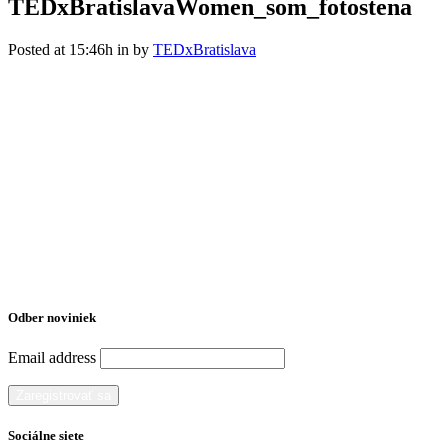
TEDxBratislavaWomen_som_fotostena
Posted at 15:46h
in
by
TEDxBratislava
Odber noviniek
Email address
Sociálne siete